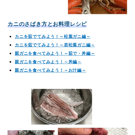
カニのさばき方とお料理レシピ
カニを茹でてみよう！～松葉ガニ編～
カニを茹でてみよう！～若松葉ガニ編～
親ガニを食べてみよう！～茹で・丼編～
親ガニを食べてみよう！～丼編～
親ガニを食べてみよう！～お汁編～