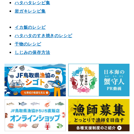
ハタハタレシピ集
岩ガキレシピ集
イカ飯のレシピ
ハタハタのすき焼きのレシピ
干物のレシピ
しじみの保存方法