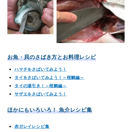
お魚・貝のさばき方とお料理レシピ
ハマチをさばいてみよう！
タイをさばいてみよう！～桜鯛編～
タイの湯引き！～桜鯛編～
サザエをさばいてみよう！
ほかにもいろいろ！ 魚介レシピ集
赤ガレイレシピ集