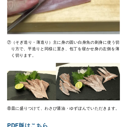
⑦（そぎ造り・薄造り）主に身の固い白身魚の刺身に使う切
り方で、平造りと同様に置き、包丁を寝かせ身の左側を薄
く切ります。
⑧皿に盛りつけて、わさび醤油・ゆずぽんでいただきます。
PDF版はこちら