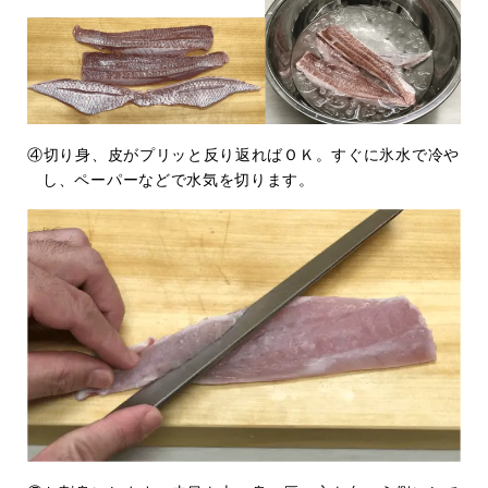
④切り身、皮がプリッと反り返ればＯＫ。すぐに氷水で冷や
し、ペーパーなどで水気を切ります。