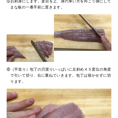
⑤お刺身にします。皮目を上、身の厚い方を向こう側にして
まな板の一番手前に置きます。
⑥（平造り）包丁の刃渡りいっぱいに左斜め４５度位の角度
で引いて切り、右に重ねていきます。包丁は寝かせずに切
ります。