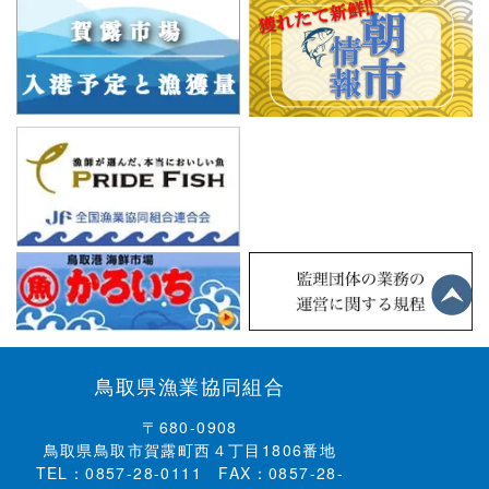
鳥取県漁業協同組合
〒680-0908
鳥取県鳥取市賀露町西４丁目1806番地
TEL：0857-28-0111 FAX：0857-28-