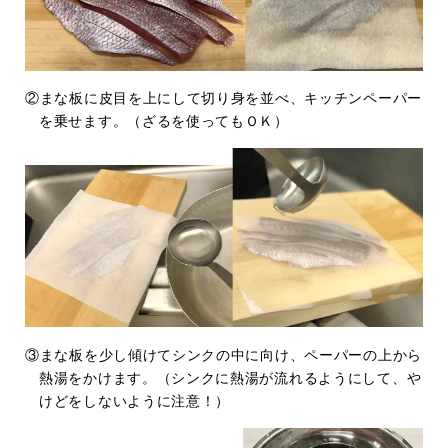
②まな板に皮目を上にして切り身を並べ、キッチンペーパー
を乗せます。（ざるを使ってもＯＫ）
③まな板を少し傾けてシンクの中に向け、ペーパーの上から
熱湯をかけます。（シンクに熱湯が流れるようにして、や
けどをしないように注意！）