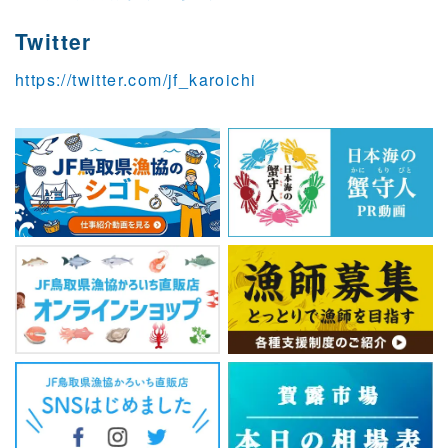
Twitter
https://twitter.com/jf_karoichi