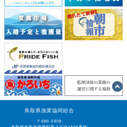
鳥取県漁業協同組合
〒680-0908
鳥取県鳥取市賀露町西４丁目1806番地