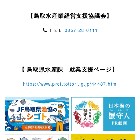
【鳥取水産業経営支援協議会】
ＴＥＬ
0857‐28‐0111
【
鳥取県水産課 就業支援ページ】
https://www.pref.tottori.lg.jp/44487.htm