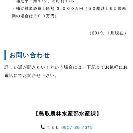
・補助率：県１
/
２、市町村１
/
６
・補助対象経費上限額 ３
,
０００万円（５０歳以上６５歳未
満の場合は３００万円）
（2019.11月現在）
お問い合わせ
詳しい話が聞きたい！という場合には、下記までお気軽にお
電話にてお問合せ下さい。
【鳥取農林水産部水産課】
ＴＥＬ
0857‐26‐7313