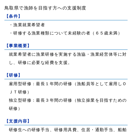
鳥取県で漁師を目指す方への支援制度
【条件】
・漁業就業希望者
・研修する漁業種類について未経験の者（６５歳未満）
【事業概要】
就業希望者に漁業研修を実施する漁協・漁業経営体等に対
し、研修に必要な経費を支援。
【研修】
雇用型研修：最長１年間の研修（漁船員等として雇用しＯ
ＪＴ研修）
独立型研修：最長３年間の研修（独立操業を目指すための
研修）
【支援内容】
研修生への研修手当、研修用具費、住居・通勤手当、船舶