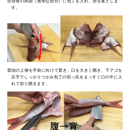
⑪背骨の関節（透明な部分）に包丁を入れ、頭を落としま
す。
⑫頭の上側を手前に向けて置き、口を大きく開き、下アゴを
左手でしっかりつかみ包丁の切っ先をまっすぐ口の中に入
れて切り開きます。