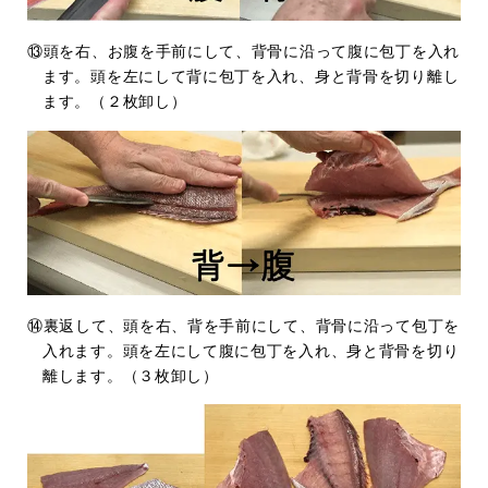
⑬頭を右、お腹を手前にして、背骨に沿って腹に包丁を入れ
ます。頭を左にして背に包丁を入れ、身と背骨を切り離し
ます。（２枚卸し）
⑭裏返して、頭を右、背を手前にして、背骨に沿って包丁を
入れます。頭を左にして腹に包丁を入れ、身と背骨を切り
離します。（３枚卸し）