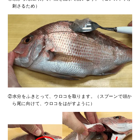
刺さるため）
②水分をふきとって、ウロコを取ります。（スプーンで頭か
ら尾に向けて、ウロコをはがすように）