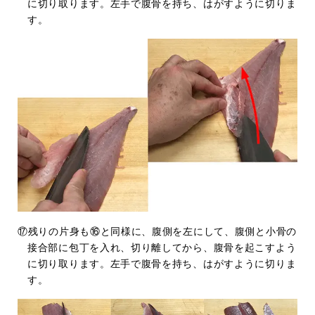
に切り取ります。左手で腹骨を持ち、はがすように切りま
す。
⑰残りの片身も⑯と同様に、腹側を左にして、腹側と小骨の
接合部に包丁を入れ、切り離してから、腹骨を起こすよう
に切り取ります。左手で腹骨を持ち、はがすように切りま
す。