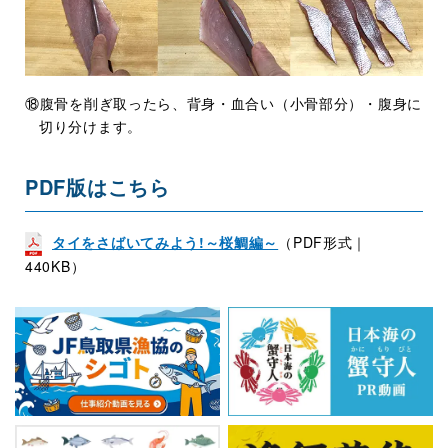
⑱腹骨を削ぎ取ったら、背身・血合い（小骨部分）・腹身に
切り分けます。
PDF版はこちら
タイをさばいてみよう!～桜鯛編～
（PDF形式｜
440KB）