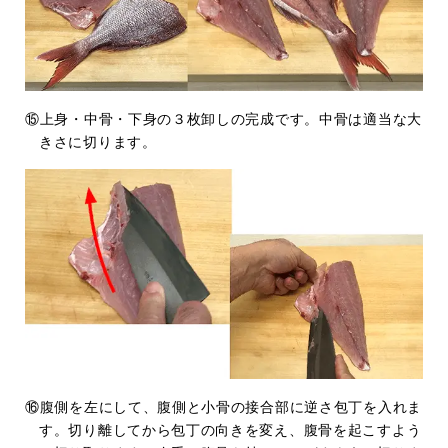
⑮上身・中骨・下身の３枚卸しの完成です。中骨は適当な大
きさに切ります。
⑯腹側を左にして、腹側と小骨の接合部に逆さ包丁を入れま
す。切り離してから包丁の向きを変え、腹骨を起こすよう