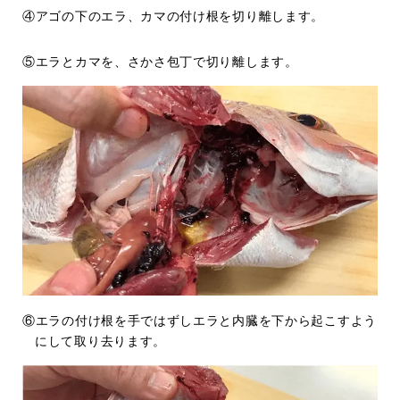
④アゴの下のエラ、カマの付け根を切り離します。
⑤エラとカマを、さかさ包丁で切り離します。
⑥エラの付け根を手ではずしエラと内臓を下から起こすよう
にして取り去ります。