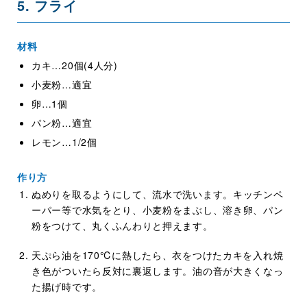
5. フライ
材料
カキ…20個(4人分)
小麦粉…適宜
卵…1個
パン粉…適宜
レモン…1/2個
作り方
ぬめりを取るようにして、流水で洗います。キッチンペ
ーパー等で水気をとり、小麦粉をまぶし、溶き卵、パン
粉をつけて、丸くふんわりと押えます。
天ぷら油を170℃に熱したら、衣をつけたカキを入れ焼
き色がついたら反対に裏返します。油の音が大きくなっ
た揚げ時です。