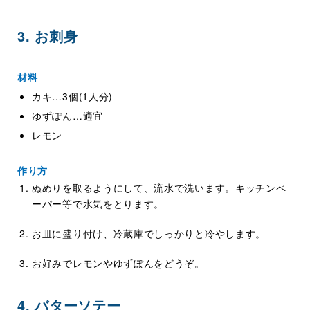
3. お刺身
材料
カキ…3個(1人分)
ゆずぽん…適宜
レモン
作り方
ぬめりを取るようにして、流水で洗います。キッチンペ
ーパー等で水気をとります。
お皿に盛り付け、冷蔵庫でしっかりと冷やします。
お好みでレモンやゆずぽんをどうぞ。
4. バターソテー