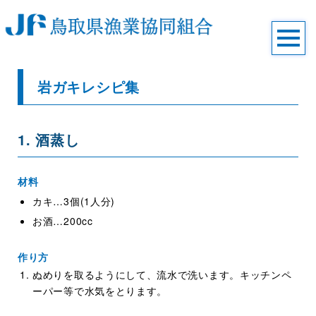
岩ガキレシピ集
1. 酒蒸し
材料
カキ…3個(1人分)
お酒…200cc
作り方
ぬめりを取るようにして、流水で洗います。キッチンペ
ーパー等で水気をとります。