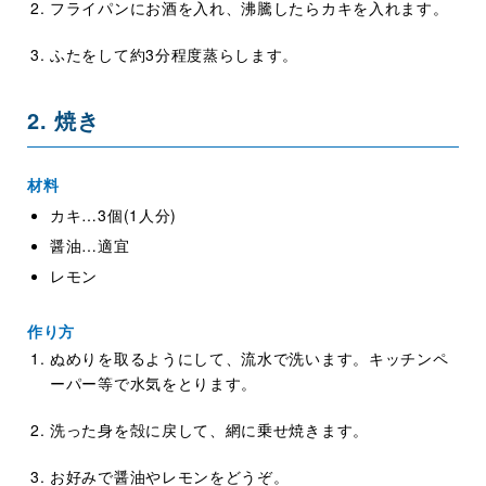
フライパンにお酒を入れ、沸騰したらカキを入れます。
ふたをして約3分程度蒸らします。
2. 焼き
材料
カキ…3個(1人分)
醤油…適宜
レモン
作り方
ぬめりを取るようにして、流水で洗います。キッチンペ
ーパー等で水気をとります。
洗った身を殻に戻して、網に乗せ焼きます。
お好みで醤油やレモンをどうぞ。